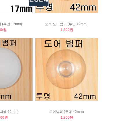
(투명 17mm)
오목 도어범퍼 (투명 42mm)
50원
1,300원
백색 60mm)
도어범퍼 (투명 42mm)
000원
1,300원