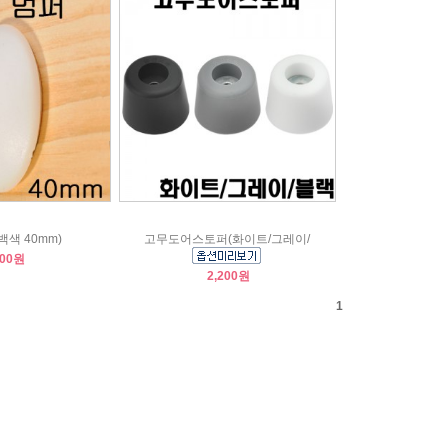
백색 40mm)
고무도어스토퍼(화이트/그레이/
100원
2,200원
1