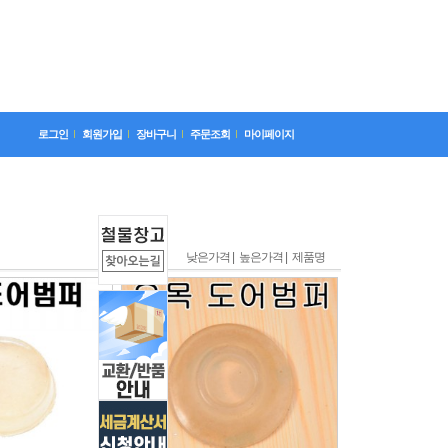
로그인
회원가입
장바구니
주문조회
마이페이지
낮은가격 |
높은가격 |
제품명