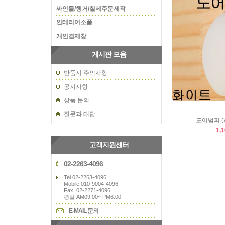
싸인물/행거/철제주문제작
인테리어소품
개인결제창
게시판 모음
반품시 주의사항
공지사항
상품 문의
질문과 대답
도어범퍼 (
1,
고객지원센터
02-2263-4096
Tel 02-2263-4096
Mobile 010-9004-4096
Fax: 02-2271-4096
평일 AM09:00~ PM6:00
E-MAIL 문의