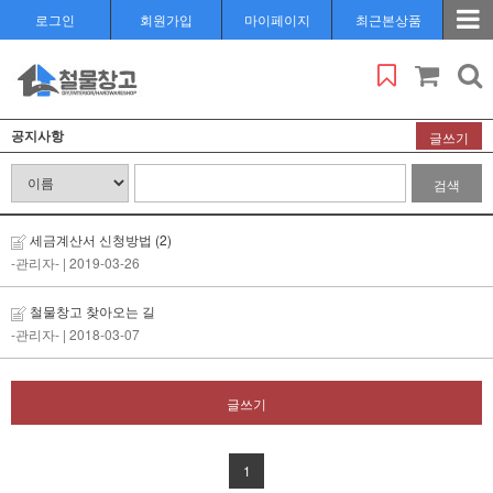
로그인
회원가입
마이페이지
최근본상품
공지사항
글쓰기
검색
세금계산서 신청방법
(2)
-관리자-
| 2019-03-26
철물창고 찾아오는 길
-관리자-
| 2018-03-07
글쓰기
1