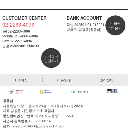
CUSTOMER CENTER
BANK ACCOUNT
02-2263-4096
비회원
국민 292501-01-218031
1:1 문의
예금주: 김경율(철물샵)
Tel 02-2263-4096
Mobile 010-9004-4096
Fax: 02-2271-4096
평일 AM09:00~ PM6:00
고객센터
연결하기
PC 버전
이용안내
고객센터
철물샵
서울특별시 중구 을지로28길 1-10 (을지로4가) 202호
대표
김경율
개인정보 보호 책임자
통신판매업신고번호
제 2015-서울중구-1166호
사업자 등록번호
493-28-00114
전화
02-2263-4096
팩스
02-2271-4096