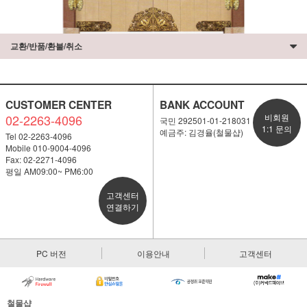
교환/반품/환불/취소
CUSTOMER CENTER
BANK ACCOUNT
02-2263-4096
비회원
국민 292501-01-218031
1:1 문의
예금주: 김경율(철물샵)
Tel 02-2263-4096
Mobile 010-9004-4096
Fax: 02-2271-4096
평일 AM09:00~ PM6:00
고객센터
연결하기
PC 버전
이용안내
고객센터
철물샵