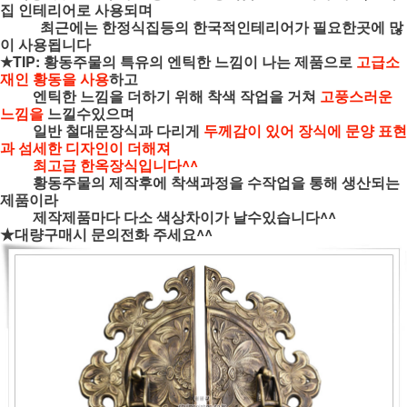
집 인테리어로 사용되며
최근에는 한정식집등의 한국적인테리어가 필요한곳에 많
이 사용됩니다
★TIP: 황동주물의 특유의 엔틱한 느낌이 나는 제품으로
고급소
재인 황동을 사용
하고
엔틱한 느낌을 더하기 위해 착색 작업을 거쳐
고풍스러운
느낌을
느낄수있으며
일반 철대문장식과 다리게
두께감이 있어 장식에 문양 표현
과 섬세한 디자인이
더해져
최고급 한옥장식입니다^^
황동주물의 제작후에 착색과정을 수작업을 통해 생산되는
제품이라
제작제품마다 다소 색상차이가 날수있습니다^^
★대량구매시 문의전화 주세요^^