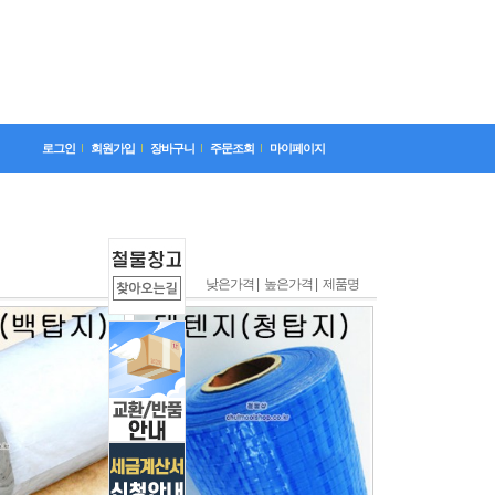
로그인
회원가입
장바구니
주문조회
마이페이지
낮은가격 |
높은가격 |
제품명