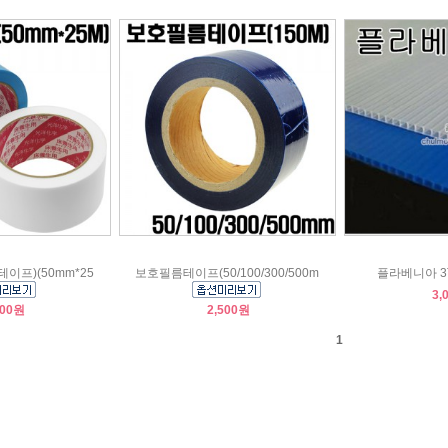
이프)(50mm*25
보호필름테이프(50/100/300/500m
플라베니아 3
3,
400원
2,500원
1