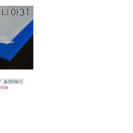
T
000원