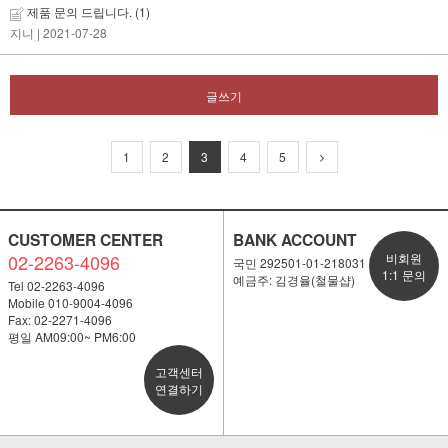
제품 문의 드립니다.
(1)
지니
| 2021-07-28
글쓰기
1
2
3
4
5
CUSTOMER CENTER
BANK ACCOUNT
02-2263-4096
비회원
국민 292501-01-218031
1:1 문의
예금주: 김경율(철물샵)
Tel 02-2263-4096
Mobile 010-9004-4096
Fax: 02-2271-4096
평일 AM09:00~ PM6:00
고객센터
연결하기