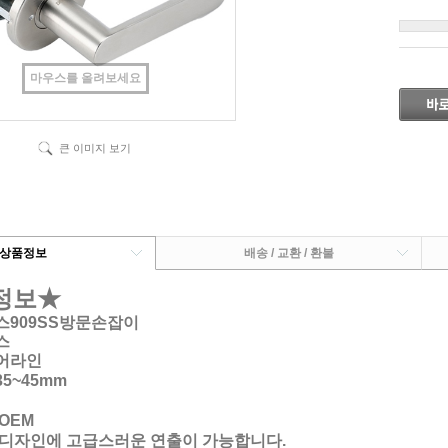
마우스를 올려보세요
큰 이미지 보기
상품정보
배송 / 교환 / 환불
정보★
스909SS방문손잡이
스
헤어라인
5~45mm
OEM
 디자인에 고급스러운 연출이 가능합니다.