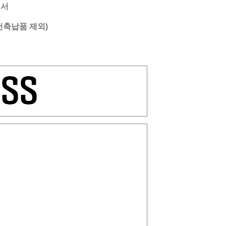
에서
건축납품 제외)