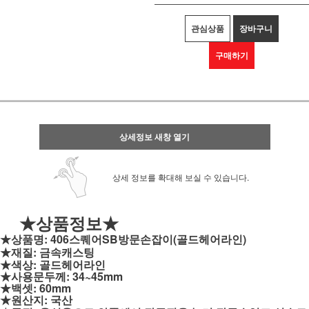
관심상품
장바구니
구매하기
상세정보 새창 열기
상세 정보를 확대해 보실 수 있습니다.
★상품정보★
★상품명: 406스퀘어SB방문손잡이(골드헤어라인)
★재질: 금속캐스팅
★색상: 골드헤어라인
★사용문두께: 34~45mm
★백셋: 60mm
★원산지: 국산