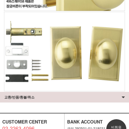
교환/반품/환불/취소
CUSTOMER CENTER
BANK ACCOUNT
02-2263-4096
비회원
국민 292501-01-218031