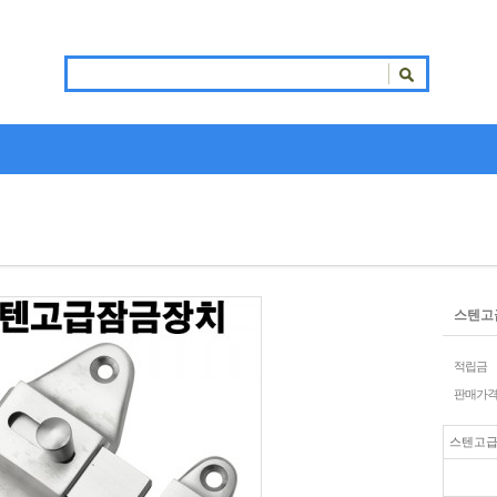
스텐고
적립금
판매가
스텐고급