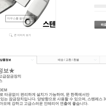
마우스를 올려보세요
큰 이미지 보기
상품정보
배송 / 교환 / 환불
정보★
텐고급잠금장치
스
OEM
따로 타공없이 편리하게 설치가 가능하며, 문 한쪽에서만
 잠금장치입니다. 양방향으로 사용할 수 있으며, 스텐레스 3
에 강하고 고급스러운 인테리어 연출에 좋습니다.