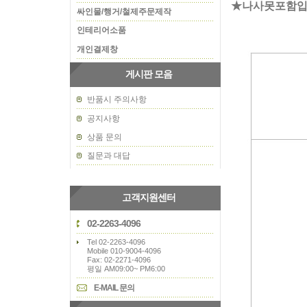
★나사못포함
싸인물/행거/철제주문제작
인테리어소품
개인결제창
게시판 모음
반품시 주의사항
공지사항
상품 문의
질문과 대답
고객지원센터
02-2263-4096
Tel 02-2263-4096
Mobile 010-9004-4096
Fax: 02-2271-4096
평일 AM09:00~ PM6:00
E-MAIL 문의