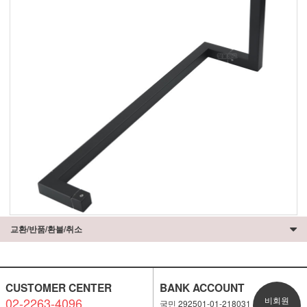
교환/반품/환불/취소
CUSTOMER CENTER
BANK ACCOUNT
02-2263-4096
비회원
국민 292501-01-218031