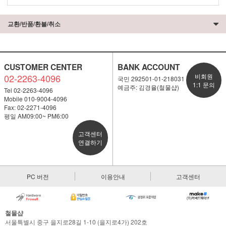
교환/반품/환불/취소
CUSTOMER CENTER
BANK ACCOUNT
02-2263-4096
비회원
국민 292501-01-218031
1:1 문의
예금주: 김경율(철물샵)
Tel 02-2263-4096
Mobile 010-9004-4096
Fax: 02-2271-4096
평일 AM09:00~ PM6:00
고객센터
연결하기
PC 버전
이용안내
고객센터
철물샵
서울특별시 중구 을지로28길 1-10 (을지로4가) 202호