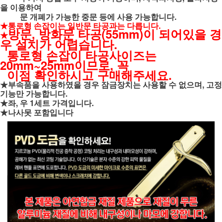
을 이용하여
문 개폐가 가능한 중문 등에 사용 가능합니다.
★통로형 손잡이는 일반문 타공과는 다릅니다.
방문, 방화문 타공(55mm)이 되어있을 경
★
우 설치가 어렵습니다.
통로형 손잡이 타공사이즈는
20mm~25mm이므로, 꼭
이점 확인하시고
구매해주세요.
★부속품을 사용하였을 경우 잠금장치는 사용할 수 없으며, 고정
기능만 가능합니다.
★좌, 우 1세트 가격입니다.
★나사못 포함입니다