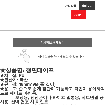
관심상품
장바구니
구매하기
상세정보 새창 열기
상세 정보를 확대해 보실 수 있습니다.
★상품명: 청면테이프
★재 질: PE
★원산지: 국산
★규 격: 48mm*9M(폭*길이)
★용 도: 손으로 쉽게 절단이 가능하고 작업이 용이하여
도로 페이트 마킹용,
포장용, 전선관이나 파이프 밀봉용, 탁트연결 공
사용, 선박 건조 시 페인트