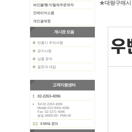
★대량구매시 
싸인물/행거/철제주문제작
인테리어소품
개인결제창
게시판 모음
반품시 주의사항
공지사항
상품 문의
질문과 대답
고객지원센터
02-2263-4096
Tel 02-2263-4096
Mobile 010-9004-4096
Fax: 02-2271-4096
평일 AM09:00~ PM6:00
E-MAIL 문의