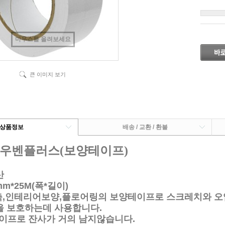
마우스를 올려보세요
큰 이미지 보기
상품정보
배송 / 교환 / 환불
 우벤플러스(보양테이프)
산
mm*25M(폭*길이)
축,인테리어보양,플로어링의 보양테이프로 스크레치와 
호하는데 사용합니다.
이프로 잔사가 거의 남지않습니다.