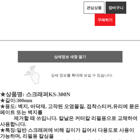
관심상품
장바구니
구매하기
상세정보 새창 열기
상세 정보를 확대해 보실 수 있습니다.
★상품명: 스크래퍼KS-300N
★길이:300mm
★용도: 벽지, 바닥재, 고작된 오염물질, 접착스티커,유리에 묻은
페이트 또는 벽지를
제거할 때 쓰입니다. 칼날은 커터칼 리필용으로 교체하여
사용합니다.
★특징:일반 스크래퍼에 비해 길이가 길어서 다용도로 사용이
가능하며, 리필용 칼심을