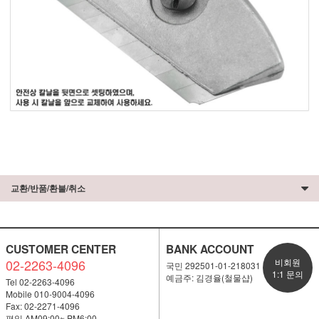
교환/반품/환불/취소
CUSTOMER CENTER
BANK ACCOUNT
02-2263-4096
비회원
국민 292501-01-218031
1:1 문의
예금주: 김경율(철물샵)
Tel 02-2263-4096
Mobile 010-9004-4096
Fax: 02-2271-4096
평일 AM09:00~ PM6:00