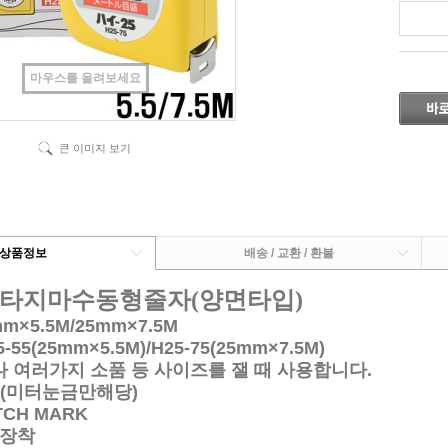
마우스를 올려보세요
큰 이미지 보기
상품정보
배송 / 교환 / 환불
 타지마수동형줄자(양면타입)
×5.5M/25mm×7.5M
55(25mm×5.5M)/H25-75(
25mm×7.5M)
나 여러가지 소품 등 사이즈를 잴 때 사용합니다.
(미터눈금만해당)
CH MARK
장착