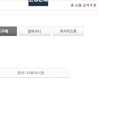
총 상품 금액
0
원
문의 / 리뷰게시판