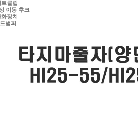
트클립
 이동 후크
화장치
드범퍼