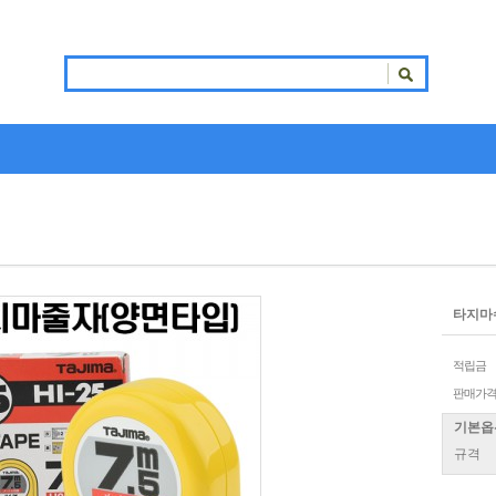
타지마수동
적립금
판매가
기본옵
규격