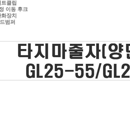
트클립
 이동 후크
화장치
드범퍼