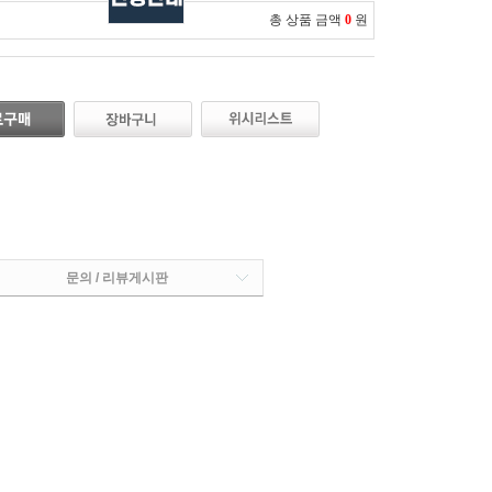
총 상품 금액
0
원
문의 / 리뷰게시판