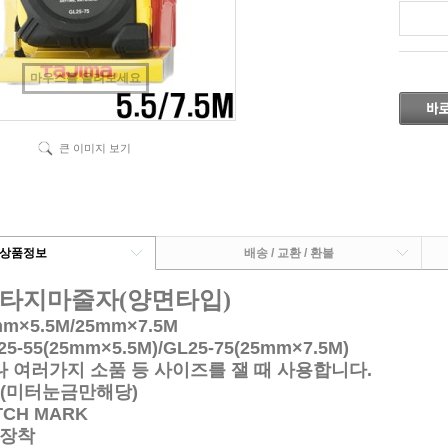
마우스를 올려보세요
큰 이미지 보기
상품정보
배송 / 교환 / 환불
 타지마줄자(양면타입)
×5.5M/25mm×7.5M
-55(25mm×5.5M)/GL25-75(
25mm×7.5M)
나 여러가지 소품 등 사이즈를 잴 때 사용합니다.
(미터눈금만해당)
CH MARK
장착