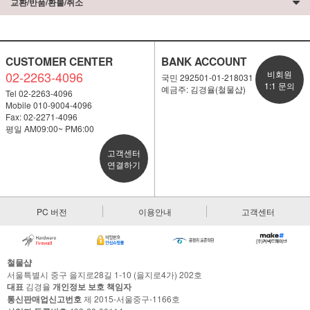
교환/반품/환불/취소
CUSTOMER CENTER
BANK ACCOUNT
02-2263-4096
비회원
국민 292501-01-218031
1:1 문의
예금주: 김경율(철물샵)
Tel 02-2263-4096
Mobile 010-9004-4096
Fax: 02-2271-4096
평일 AM09:00~ PM6:00
고객센터
연결하기
PC 버전
이용안내
고객센터
철물샵
서울특별시 중구 을지로28길 1-10 (을지로4가) 202호
대표
김경율
개인정보 보호 책임자
통신판매업신고번호
제 2015-서울중구-1166호