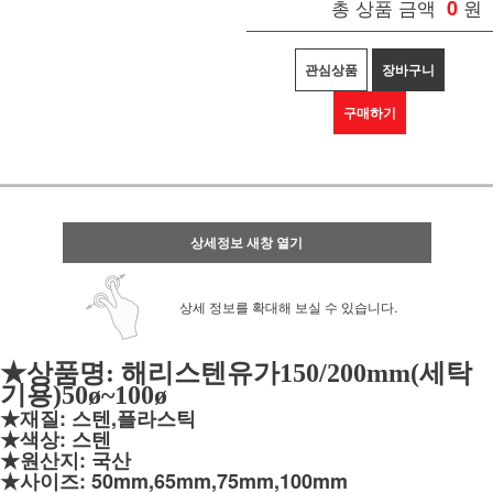
총 상품 금액
0
원
관심상품
장바구니
구매하기
상세정보 새창 열기
상세 정보를 확대해 보실 수 있습니다.
★상품명: 해리스텐유가150/200mm(세탁
기용)50ø~100ø
★재질: 스텐,플라스틱
★색상: 스텐
★원산지: 국산
★사이즈: 50mm,65mm,75mm,
100mm