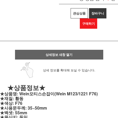
관심상품
장바구니
구매하기
상세정보 새창 열기
상세 정보를 확대해 보실 수 있습니다.
★상품정보★
★상품명: Wein모티스손잡이(Wein M123/1221 F76)
★재질: 황동
★색상: F76
★사용문두께: 35~50mm
★백셋: 55mm
★원산지: 독일