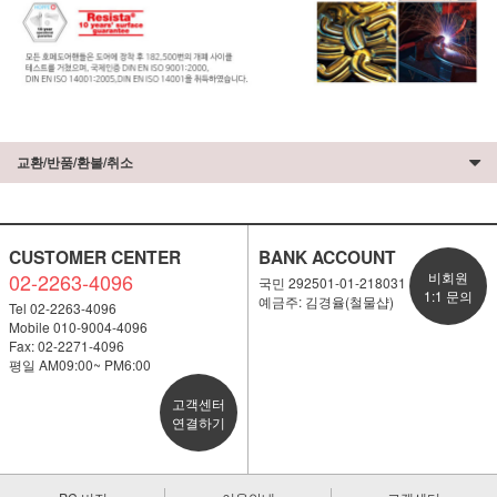
교환/반품/환불/취소
CUSTOMER CENTER
BANK ACCOUNT
02-2263-4096
비회원
국민 292501-01-218031
1:1 문의
예금주: 김경율(철물샵)
Tel 02-2263-4096
Mobile 010-9004-4096
Fax: 02-2271-4096
평일 AM09:00~ PM6:00
고객센터
연결하기