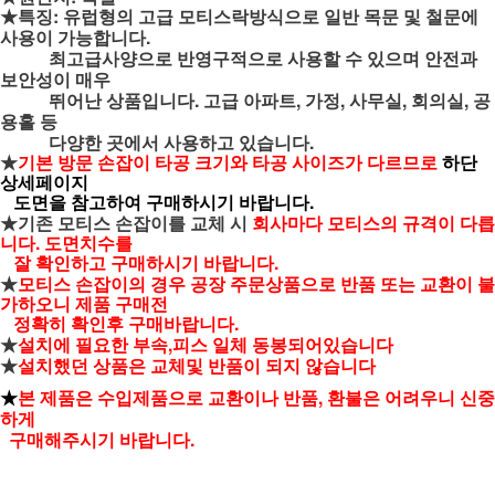
★특징: 유럽형의 고급 모티스락방식으로 일반 목문 및 철문에
사용이 가능합니다.
최고급사양으로 반영구적으로 사용할 수 있으며 안전과
보안성이 매우
뛰어난 상품입니다. 고급 아파트, 가정, 사무실, 회의실, 공
용홀 등
다양한 곳에서 사용하고 있습니다.
★
기본 방문 손잡이 타공 크기와 타공 사이즈가 다르므로
하단
상세페이지
도면을 참고하여 구매하시기 바랍니다.
★기존 모티스 손잡이를 교체 시
회사마다 모티스의 규격이 다릅
니다. 도면치수를
잘 확인하고 구매하시기 바랍니다.
★
모티스 손잡이의 경우 공장 주문상품으로 반품 또는 교환이 불
가하오니 제품 구매전
정확히 확인후 구매바랍니다.
★
설치에 필요한 부속,피스 일체 동봉되어있습니다
★
설치했던 상품은 교체및 반품이 되지 않습니다
★
본 제품은 수입제품으로 교환이나 반품, 환불은 어려우니 신중
하게
구매해주시기 바랍니다.