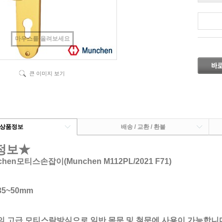
마우스를 올려보세요
큰 이미지 보기
상품정보
배송 / 교환 / 환불
정보★
hen모티스손잡이(Munchen M112PL/2021 F71)
5~50mm
의 고급 모티스락방식으로 일반 목문 및 철문에 사용이 가능합니