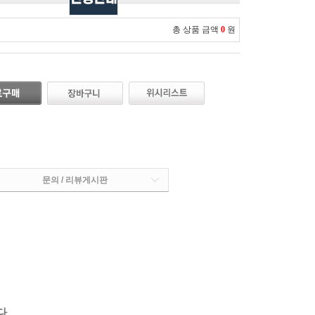
총 상품 금액
0
원
문의 / 리뷰게시판
다.