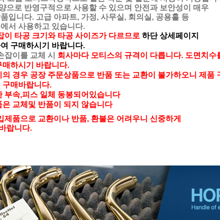
 반영구적으로 사용할 수 있으며 안전과 보안성이 매우
다. 고급 아파트, 가정, 사무실, 회의실, 공용홀 등
 사용하고 있습니다.
잡이 타공 크기와 타공 사이즈가 다르므로
하단 상세페이지
여 구매하시기 바랍니다.
손잡이를 교체 시
회사마다 모티스의 규격이 다릅니다. 도면치수
구매하시기 바랍니다.
의 경우 공장 주문상품으로 반품 또는 교환이 불가하오니 제품
 구매바랍니다.
한 부속,피스 일체 동봉되어있습니다
은 교체및 반품이 되지 않습니다
입제품으로 교환이나 반품, 환불은 어려우니 신중하게
바랍니다.