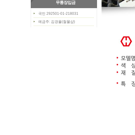
무통장입금
국민 292501-01-218031
예금주: 김경율(철물샵)