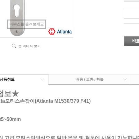
마우스를 올려보세요
큰 이미지 보기
상품정보
배송 / 교환 / 환불
정보★
ta모티스손잡이(Atlanta M1530/379 F41)
5~50mm
의 고급 모티스락방식으로 일반 목문 및 철문에 사용이 가능합니