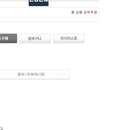
총 상품 금액
0
원
문의 / 리뷰게시판
다.