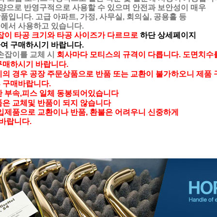
 반영구적으로 사용할 수 있으며 안전과 보안성이 매우
다. 고급 아파트, 가정, 사무실, 회의실, 공용홀 등
 사용하고 있습니다.
잡이 타공 크기와 타공 사이즈가 다르므로
하단 상세페이지
여 구매하시기 바랍니다.
손잡이를 교체 시
회사마다 모티스의 규격이 다릅니다. 도면치수
구매하시기 바랍니다.
의 경우 공장 주문상품으로 반품 또는 교환이 불가하오니 제품
 구매바랍니다.
한 부속,피스 일체 동봉되어있습니다
은 교체및 반품이 되지 않습니다
입제품으로 교환이나 반품, 환불은 어려우니 신중하게
바랍니다.