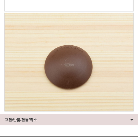
교환/반품/환불/취소