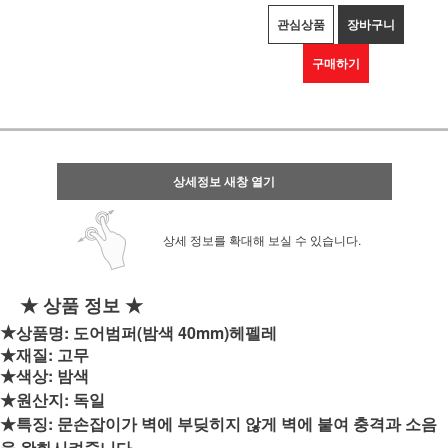
관심상품
장바구니
구매하기
상세정보 새창 열기
상세 정보를 확대해 보실 수 있습니다.
★ 상품 정보 ★
★
상품명: 도어범퍼(밤색 40mm)헤펠레
★재질: 고무
★색상: 밤색
★원산지: 독일
★특징: 문손잡이가 벽에 부딪히지 않게 벽에 붙여 충격과 소음
을 완화시켜줍니다