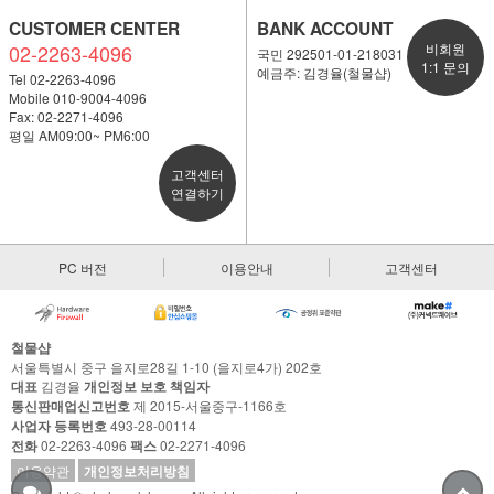
CUSTOMER CENTER
BANK ACCOUNT
02-2263-4096
비회원
국민 292501-01-218031
1:1 문의
예금주: 김경율(철물샵)
Tel 02-2263-4096
Mobile 010-9004-4096
Fax: 02-2271-4096
평일 AM09:00~ PM6:00
고객센터
연결하기
PC 버전
이용안내
고객센터
철물샵
서울특별시 중구 을지로28길 1-10 (을지로4가) 202호
대표
김경율
개인정보 보호 책임자
통신판매업신고번호
제 2015-서울중구-1166호
사업자 등록번호
493-28-00114
전화
02-2263-4096
팩스
02-2271-4096
이용약관
개인정보처리방침