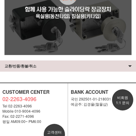
교환/반품/환불/취소
CUSTOMER CENTER
BANK ACCOUNT
02-2263-4096
비회원
국민 292501-01-218031
1:1 문의
예금주: 김경율(철물샵)
Tel 02-2263-4096
Mobile 010-9004-4096
Fax: 02-2271-4096
평일 AM09:00~ PM6:00
고객센터