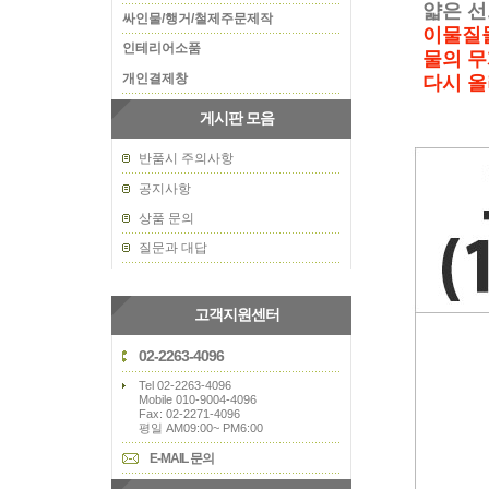
얇은 선으
싸인물/행거/철제주문제작
이물질들을 
인테리어소품
물의 무게로
개인결제창
다시 올라와
게시판 모음
반품시 주의사항
공지사항
상품 문의
질문과 대답
고객지원센터
02-2263-4096
Tel 02-2263-4096
Mobile 010-9004-4096
Fax: 02-2271-4096
평일 AM09:00~ PM6:00
E-MAIL 문의