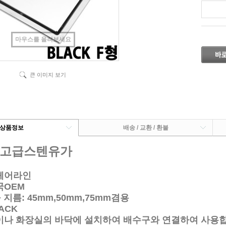
마우스를 올려보세요
큰 이미지 보기
상품정보
배송 / 교환 / 환불
 고급스텐유가
헤어라인
국OEM
지름: 45mm,50mm,75mm겸용
ACK
이나 화장실의 바닥에 설치하여 배수구와 연결하여 사용