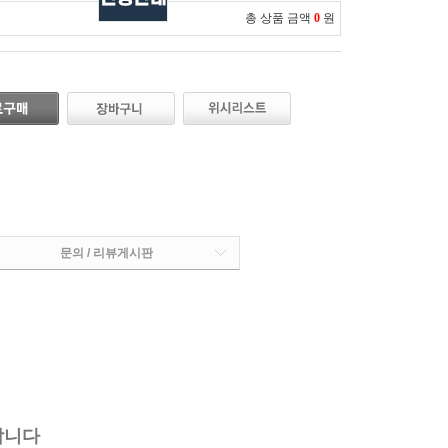
총 상품 금액
0
원
문의 / 리뷰게시판
합니다