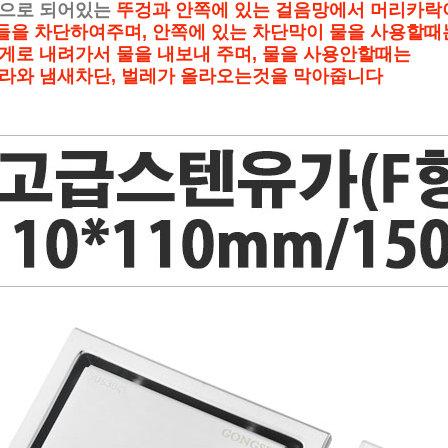
로 되어있는
뚜겅과 안쪽에 있는 걸음망에서 머리카락
차단하여주며, 안쪽에 있는 차단막이 물을 사용할때
 내려가서 물을 내보내 주며,
물을 사용안할때는
 냄새차단, 벌레가
올라오는것을 막아줍니다