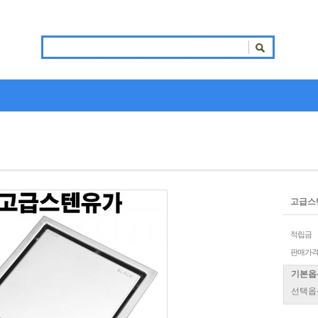
고급스텐
적립금
판매가
기본옵
선택옵