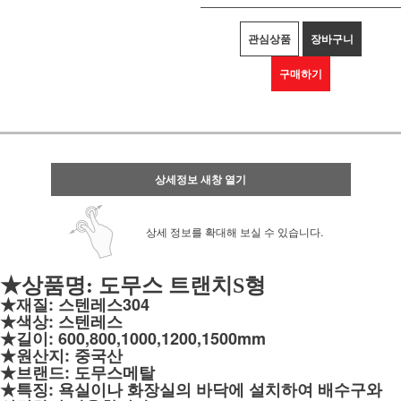
관심상품
장바구니
구매하기
상세정보 새창 열기
상세 정보를 확대해 보실 수 있습니다.
★상품명: 도무스 트랜치S형
★재질:
스텐레스304
★색상:
스텐레스
★길이: 600,800,1000,1200,1500mm
★원산지: 중국산
★브랜드: 도무스메탈
★특징: 욕실이나 화장실의 바닥에 설치하여 배수구와