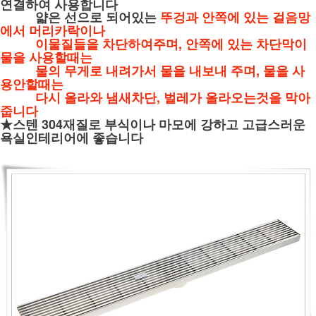
연결하여 사용합니다
얇은 선으로 되어있는
뚜겅과 안쪽에 있는 걸음망
에서 머리카락이나
이물질들을 차단하여주며, 안쪽에 있는 차단막이
물을 사용할때는
물의 무게로 내려가서 물을 내보내 주며,
물을 사
용안할때는
다시 올라와 냄새차단, 벌레가
올라오는것을 막아
줍니다
★스텐 304재질로 부식이나 마모에 강하고 고급스러운
욕실인테리어에 좋습니다