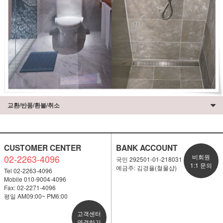
교환/반품/환불/취소
CUSTOMER CENTER
BANK ACCOUNT
02-2263-4096
비회원
국민 292501-01-218031
1:1 문의
예금주: 김경율(철물샵)
Tel 02-2263-4096
Mobile 010-9004-4096
Fax: 02-2271-4096
평일 AM09:00~ PM6:00
고객센터
연결하기