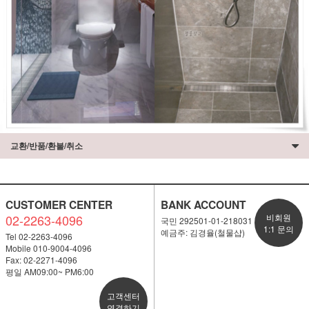
교환/반품/환불/취소
CUSTOMER CENTER
BANK ACCOUNT
02-2263-4096
비회원
국민 292501-01-218031
1:1 문의
예금주: 김경율(철물샵)
Tel 02-2263-4096
Mobile 010-9004-4096
Fax: 02-2271-4096
평일 AM09:00~ PM6:00
고객센터
연결하기