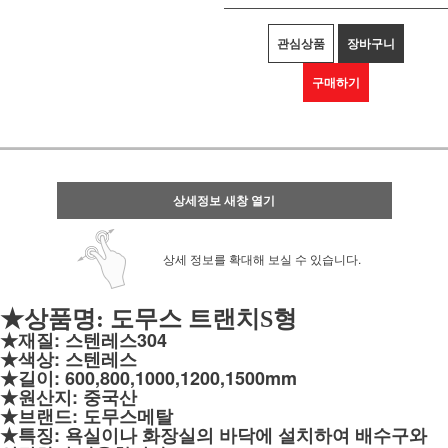
관심상품
장바구니
구매하기
상세정보 새창 열기
상세 정보를 확대해 보실 수 있습니다.
★상품명: 도무스 트랜치S형
★재질:
스텐레스304
★색상:
스텐레스
★길이: 600,800,1000,1200,1500mm
★원산지: 중국산
★브랜드: 도무스메탈
★특징: 욕실이나 화장실의 바닥에 설치하여 배수구와