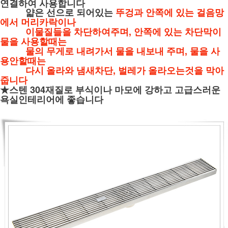
연결하여 사용합니다
얇은 선으로 되어있는
뚜겅과 안쪽에 있는 걸음망
에서 머리카락이나
이물질들을 차단하여주며, 안쪽에 있는 차단막이
물을 사용할때는
물의 무게로 내려가서 물을 내보내 주며,
물을 사
용안할때는
다시 올라와 냄새차단, 벌레가
올라오는것을 막아
줍니다
★스텐 304재질로 부식이나 마모에 강하고 고급스러운
욕실인테리어에 좋습니다