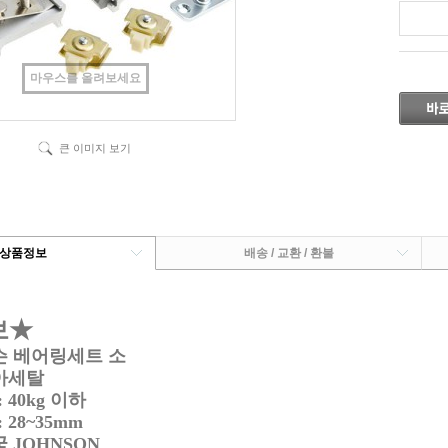
마우스를 올려보세요
큰 이미지 보기
상품정보
배송 / 교환 / 환불
보★
슨 베어링세트 소
아세탈
40kg 이하
28~35mm
 JOHNSON