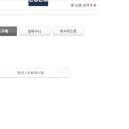
총 상품 금액
0
원
문의 / 리뷰게시판