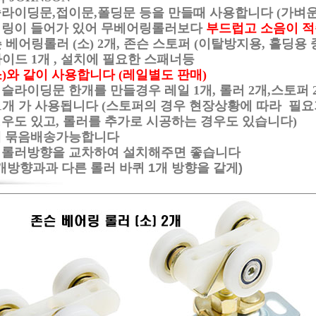
라이딩문,접이문,폴딩문 등을 만들때 사용합니다 (가벼운
어링이 들어가 있어 무베어링롤러보다
부드럽고 소음이 
베어링롤러 (소) 2개, 존슨 스토퍼 (이탈방지용, 홀딩용 중
1개 , 설치에 필요한 스패너등
)와 같이 사용합니다 (레일별도 판매)
슬라이딩문 한개를 만들경우 레일 1개, 롤러 2개,
스토퍼 
개 가 사용됩니다 (스토퍼의 경우 현장상황에 따라 필요
도 있고, 롤러를 추가로 시공하는 경우도 있습니다)
께 묶음배송가능합니다
 롤러방향을 교차하여 설치해주면 좋습니다
개방향과과 다른 롤러 바퀴 1개 방향을 같게)