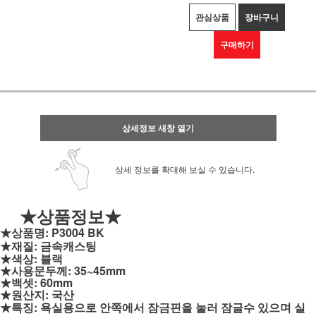
관심상품
장바구니
구매하기
상세정보 새창 열기
상세 정보를 확대해 보실 수 있습니다.
★상품정보★
★상품명: P3004 BK
★재질: 금속캐스팅
★색상: 블랙
★사용문두께: 35~45mm
★백셋: 60mm
★원산지: 국산
★특징: 욕실용으로 안쪽에서 잠금핀을 눌러 잠글수 있으며 실