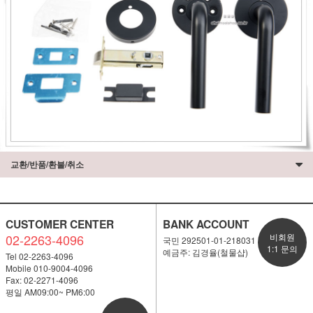
교환/반품/환불/취소
CUSTOMER CENTER
BANK ACCOUNT
02-2263-4096
비회원
국민 292501-01-218031
1:1 문의
예금주: 김경율(철물샵)
Tel 02-2263-4096
Mobile 010-9004-4096
Fax: 02-2271-4096
평일 AM09:00~ PM6:00