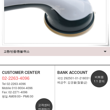
교환/반품/환불/취소
CUSTOMER CENTER
BANK ACCOUNT
02-2263-4096
비회원
국민 292501-01-218031
1:1 문의
예금주: 김경율(철물샵)
Tel 02-2263-4096
Mobile 010-9004-4096
Fax: 02-2271-4096
평일 AM09:00~ PM6:00
고객센터
연결하기