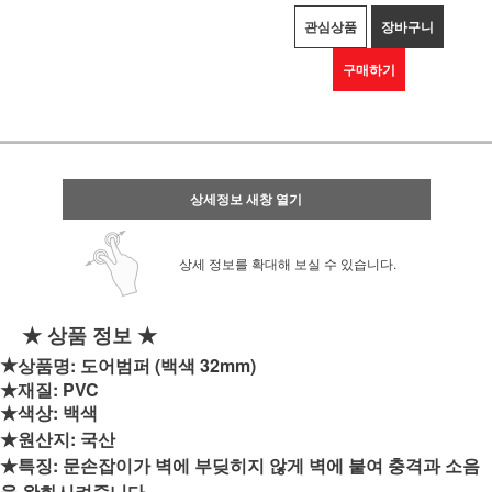
관심상품
장바구니
구매하기
상세정보 새창 열기
상세 정보를 확대해 보실 수 있습니다.
★ 상품 정보 ★
★
상품명: 도어범퍼 (백색 32mm)
★재질: PVC
★색상: 백색
★원산지: 국산
★특징: 문손잡이가 벽에 부딪히지 않게 벽에 붙여 충격과 소음
을 완화시켜줍니다