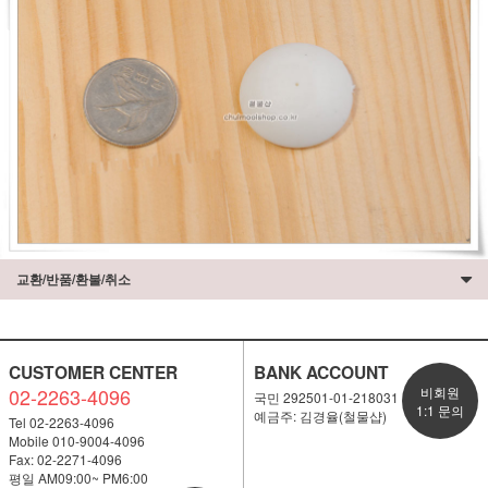
교환/반품/환불/취소
CUSTOMER CENTER
BANK ACCOUNT
02-2263-4096
비회원
국민 292501-01-218031
1:1 문의
예금주: 김경율(철물샵)
Tel 02-2263-4096
Mobile 010-9004-4096
Fax: 02-2271-4096
평일 AM09:00~ PM6:00