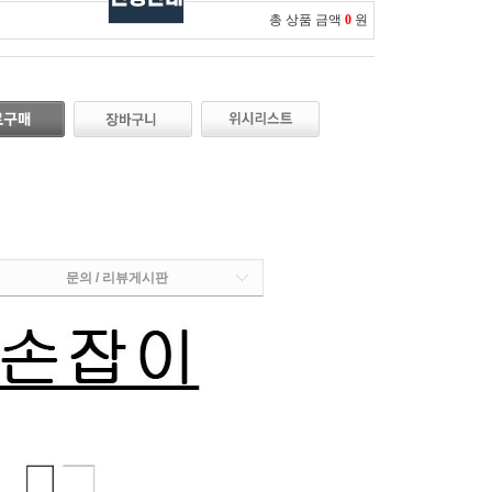
총 상품 금액
0
원
문의 / 리뷰게시판