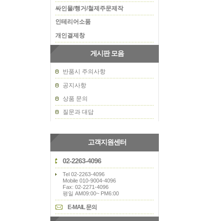
싸인물/행거/철제주문제작
인테리어소품
개인결제창
게시판 모음
반품시 주의사항
공지사항
상품 문의
질문과 대답
고객지원센터
02-2263-4096
Tel 02-2263-4096
Mobile 010-9004-4096
Fax: 02-2271-4096
평일 AM09:00~ PM6:00
E-MAIL 문의