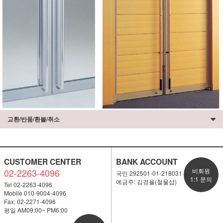
교환/반품/환불/취소
CUSTOMER CENTER
BANK ACCOUNT
02-2263-4096
비회원
국민 292501-01-218031
1:1 문의
예금주: 김경율(철물샵)
Tel 02-2263-4096
Mobile 010-9004-4096
Fax: 02-2271-4096
평일 AM09:00~ PM6:00