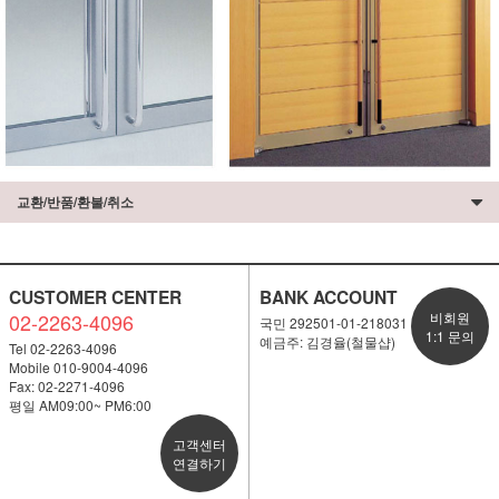
교환/반품/환불/취소
CUSTOMER CENTER
BANK ACCOUNT
02-2263-4096
비회원
국민 292501-01-218031
1:1 문의
예금주: 김경율(철물샵)
Tel 02-2263-4096
Mobile 010-9004-4096
Fax: 02-2271-4096
평일 AM09:00~ PM6:00
고객센터
연결하기