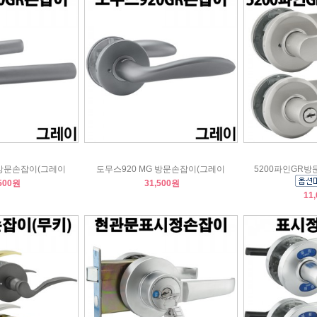
 방문손잡이(그레이
도무스920 MG 방문손잡이(그레이
5200파인GR방
500원
31,500원
11