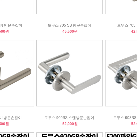
 BN 방문손잡이
도무스 705 SB 방문손잡이
도무스 705
500원
45,500원
42
 NI 방문손잡이
도무스 909SS 스텐방문손잡이
도무스 908S
500원
52,000원
52