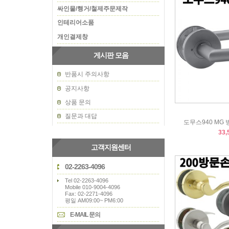
싸인물/행거/철제주문제작
인테리어소품
개인결제창
게시판 모음
반품시 주의사항
공지사항
상품 문의
질문과 대답
도무스940 MG
33,
고객지원센터
02-2263-4096
Tel 02-2263-4096
Mobile 010-9004-4096
Fax: 02-2271-4096
평일 AM09:00~ PM6:00
E-MAIL 문의