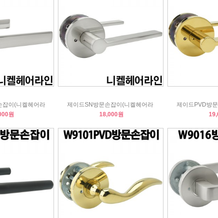
문손잡이(니켈헤어라
제이드SN방문손잡이(니켈헤어라
제이드PVD방문
000원
18,000원
19