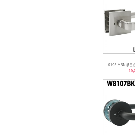
9103 MSN방
19,