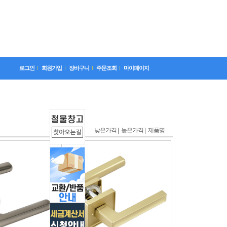
로그인
회원가입
장바구니
주문조회
마이페이지
낮은가격 |
높은가격 |
제품명