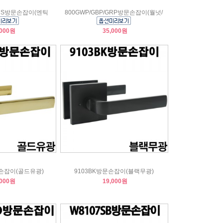
19CS방문손잡이(엔틱
800GWP/GBP/GRP방문손잡이(월넛/
,000원
35,000원
문손잡이(골드유광)
9103BK방문손잡이(블랙무광)
,000원
19,000원