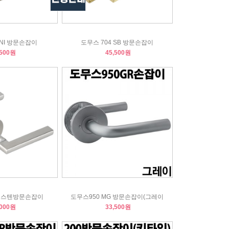
 NI 방문손잡이
도무스 704 SB 방문손잡이
,500원
45,500원
S 스텐방문손잡이
도무스950 MG 방문손잡이(그레이
,000원
33,500원