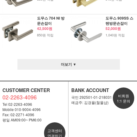
도무스 704 NI 방
도무스 909SS 스
문손잡이
텐방문손잡이
42,500원
52,000원
850원 적립
1,040원 적립
더보기 ▼
CUSTOMER CENTER
BANK ACCOUNT
02-2263-4096
비회원
국민 292501-01-218031
1:1 문의
예금주: 김경율(철물샵)
Tel 02-2263-4096
Mobile 010-9004-4096
Fax: 02-2271-4096
평일 AM09:00~ PM6:00
고객센터
연결하기