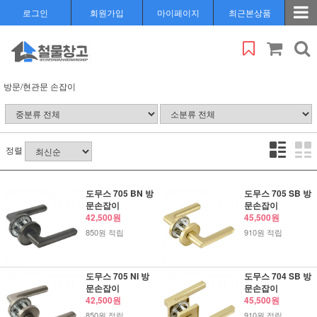
로그인
회원가입
마이페이지
최근본상품
방문/현관문 손잡이
정렬
도무스 705 BN 방
도무스 705 SB 방
문손잡이
문손잡이
42,500원
45,500원
850원 적립
910원 적립
도무스 705 NI 방
도무스 704 SB 방
문손잡이
문손잡이
42,500원
45,500원
850원 적립
910원 적립